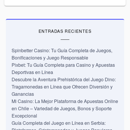
on
ENTRADAS RECIENTES
Spinbetter Casino: Tu Guía Completa de Juegos,
Bonificaciones y Juego Responsable
Pixbet: Tu Guía Completa para Casino y Apuestas
Deportivas en Línea
Descubre la Aventura Prehistórica del Juego Dino:
Tragamonedas en Línea que Ofrecen Diversión y
Ganancias
Mi Casino: La Mejor Plataforma de Apuestas Online
en Chile – Variedad de Juegos, Bonos y Soporte
Excepcional
Guía Completa del Juego en Línea en Serbia: