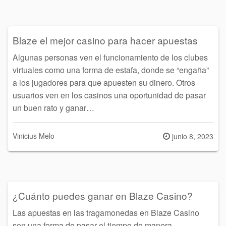
Blaze el mejor casino para hacer apuestas
Algunas personas ven el funcionamiento de los clubes
virtuales como una forma de estafa, donde se “engaña”
a los jugadores para que apuesten su dinero. Otros
usuarios ven en los casinos una oportunidad de pasar
un buen rato y ganar…
Vinicius Melo
Posted
junio 8, 2023
on
¿Cuánto puedes ganar en Blaze Casino?
Las apuestas en las tragamonedas en Blaze Casino
son una forma de pasar el tiempo de manera