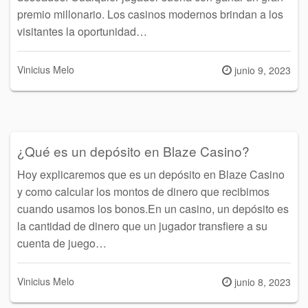
premio millonario. Los casinos modernos brindan a los
visitantes la oportunidad…
Vinicius Melo
Posted
junio 9, 2023
on
¿Qué es un depósito en Blaze Casino?
Hoy explicaremos que es un depósito en Blaze Casino
y como calcular los montos de dinero que recibimos
cuando usamos los bonos.En un casino, un depósito es
la cantidad de dinero que un jugador transfiere a su
cuenta de juego…
Vinicius Melo
Posted
junio 8, 2023
on