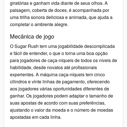
giratórias e ganham vida diante de seus olhos. A
paisagem, coberta de doces, é acompanhada por
uma trilha sonora deliciosa e animada, que ajuda a
completar o ambiente alegre.
Mecânica de jogo
O Sugar Rush tem uma jogabilidade descomplicada
e fácil de entender, o que o torna uma boa opção
para jogadores de caça-níqueis de todos os níveis de
habilidade, desde novatos até profissionais
experientes. A máquina caça-níqueis tem cinco
cilindros e vinte linhas de pagamento, oferecendo
aos jogadores várias oportunidades diferentes de
ganhar. Os jogadores podem adaptar o tamanho de
suas apostas de acordo com suas preferências,
ajustando o valor da moeda e o número de moedas
apostadas em cada linha.