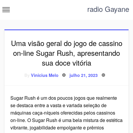
Skip
radio Gayane
to
content
Uma visão geral do jogo de cassino
on-line Sugar Rush, apresentando
sua doce vitória
Posted
By
Vinicius Melo
julho 21, 2023
on
Sugar Rush é um dos poucos jogos que realmente
se destaca entre a vasta e variada seleção de
máquinas caça-níqueis oferecidas pelos cassinos
on-line. O Sugar Rush é uma bela mistura de estética
vibrante, jogabilidade empolgante e prêmios